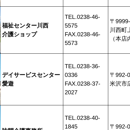
TEL.0238-46-
〒9999-
福祉センター川西
5575
川西町上
介護ショップ
FAX.0238-46-
（本店
5573
TEL.0238-36-
デイサービスセンター
0336
〒992-0
愛遊
FAX.0238-37-
米沢市広
2027
TEL.0238-40-
1845
〒992-0