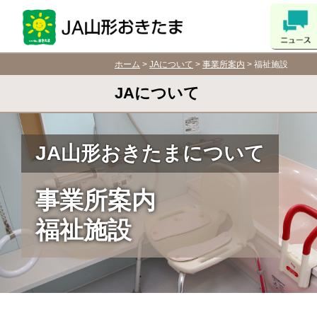
ホーム
>
JAについて
>
事業所案内
> 福祉施設
JAについて
JA山形おきたまについて
事業所案内︎
福祉施設