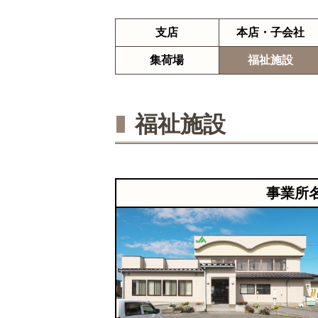
支店
本店・子会社
集荷場
福祉施設
福祉施設
事業所