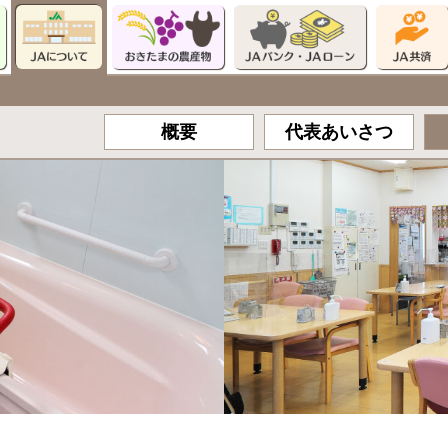
概要
代表
あいさつ