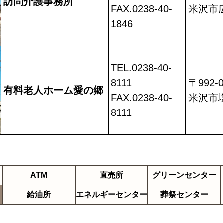
訪問介護事務所
FAX.0238-40-
米沢市広
1846
TEL.0238-40-
8111
〒992-0
有料老人ホーム愛の郷
FAX.0238-40-
米沢市塩
8111
ATM
直売所
グリーン
センター
給油所
エネルギーセンター
葬祭センター