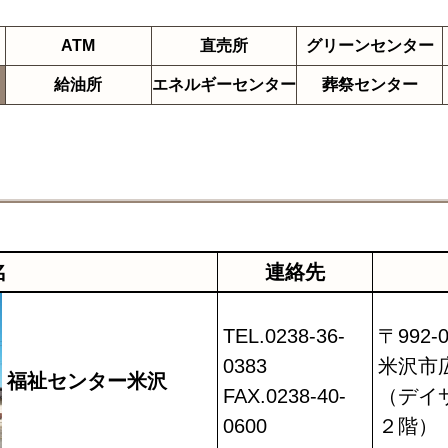
ATM
直売所
グリーン
センター
給油所
エネルギーセンター
葬祭センター
名
連絡先
TEL.0238-36-
〒992-0
0383
米沢市広
福祉センター米沢
FAX.0238-40-
（デイ
0600
２階）