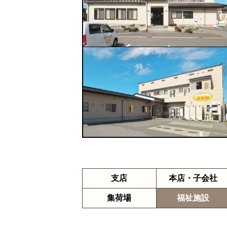
支店
本店・子会社
集荷場
福祉施設