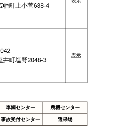
表示
幡町上小菅638-4
042
表示
井町塩野2048-3
車輌センター
農機センター
事故受付
センター
選果場