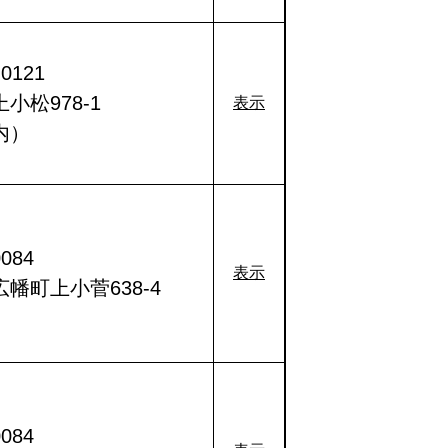
0121
小松978-1
表示
内）
084
表示
幡町上小菅638-4
084